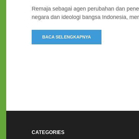
Remaja sebagai agen perubahan dan penen
negara dan ideologi bangsa Indonesia, mem
BACA SELENGKAPNYA
CATEGORIES