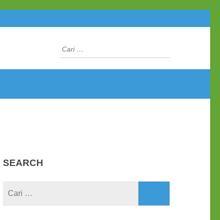
Cari
untuk:
SEARCH
Cari
untuk: