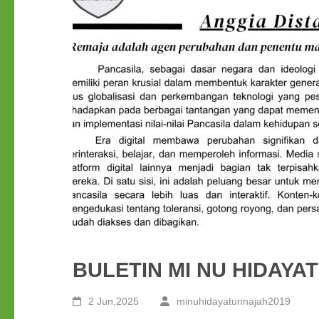
BULETIN MI NU HIDAYAT
2 Jun,2025
minuhidayatunnajah2019