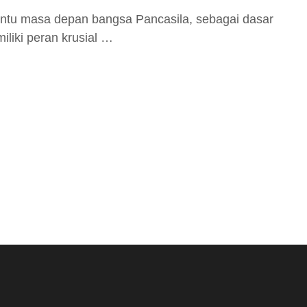
tu masa depan bangsa Pancasila, sebagai dasar
iliki peran krusial …