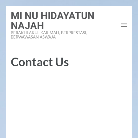
Lompat
MI NU HIDAYATUN
ke
NAJAH
konten
BERAKHLAKUL KARIMAH, BERPRESTASI,
(Tekan
BERWAWASAN ASWAJA
Enter)
Contact Us