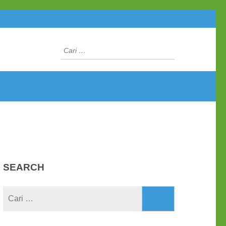
Cari
untuk:
SEARCH
Cari
untuk: