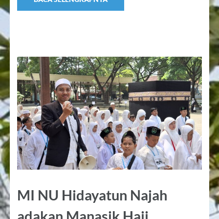
MI NU Hidayatun Najah
adakan Manasik Haji