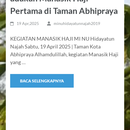
Pertama di Taman Abhipraya
19 Apr,2025
minuhidayatunnajah2019
KEGIATAN MANASIK HAJI MI NU Hidayatun
Najah Sabtu, 19 April 2025 | Taman Kota
Abhipraya Alhamdulillah, kegiatan Manasik Haji
yang …
BACA SELENGKAPNYA