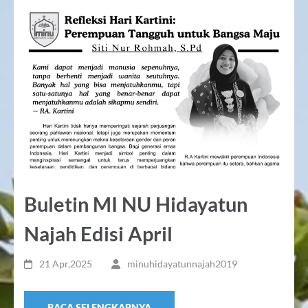
Buletin MI NU Hidayatun
Najah Edisi April
21 Apr,2025
minuhidayatunnajah2019
BACA SELENGKAPNYA