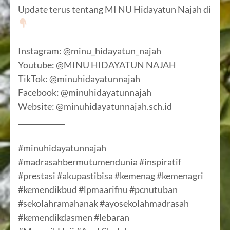
Update terus tentang MI NU Hidayatun Najah di
Instagram: @minu_hidayatun_najah
Youtube: @MINU HIDAYATUN NAJAH
TikTok: @minuhidayatunnajah
Facebook: @minuhidayatunnajah
Website: @minuhidayatunnajah.sch.id
_____________
#minuhidayatunnajah
#madrasahbermutumendunia #inspiratif
#prestasi #akupastibisa #kemenag #kemenagri
#kemendikbud #lpmaarifnu #pcnutuban
#sekolahramahanak #ayosekolahmadrasah
#kemendikdasmen #lebaran