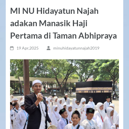
MI NU Hidayatun Najah
adakan Manasik Haji
Pertama di Taman Abhipraya
19 Apr,2025
minuhidayatunnajah2019