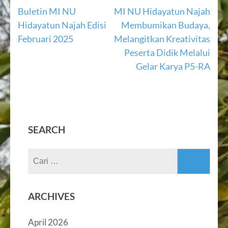
Navigasi
Buletin MI NU
MI NU Hidayatun Najah
Hidayatun Najah Edisi
Membumikan Budaya,
pos
Februari 2025
Melangitkan Kreativitas
Peserta Didik Melalui
Gelar Karya P5-RA
SEARCH
Cari
untuk:
ARCHIVES
April 2026