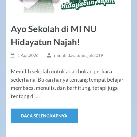
Ayo Sekolah di MI NU
Hidayatun Najah!
1 Apr,2026
minuhidayatunnajah2019
Memilih sekolah untuk anak bukan perkara
sederhana. Bukan hanya tentang tempat belajar
membaca, menulis, dan berhitung, tetapi juga
tentang di …
BACA SELENGKAPNYA