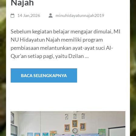
Najah
14 Jan,2026
minuhidayatunnajah2019
Sebelum kegiatan belajar mengajar dimulai, MI
NU Hidayatun Najah memiliki program
pembiasaan melantunkan ayat-ayat suci Al-
Qur’an setiap pagi, yaitu Dzilan …
BACA SELENGKAPNYA