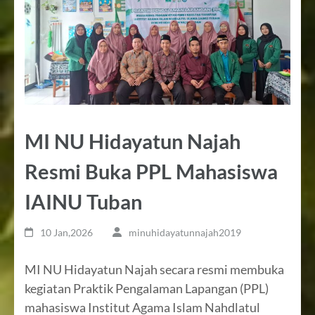
MI NU Hidayatun Najah
Resmi Buka PPL Mahasiswa
IAINU Tuban
10 Jan,2026
minuhidayatunnajah2019
MI NU Hidayatun Najah secara resmi membuka
kegiatan Praktik Pengalaman Lapangan (PPL)
mahasiswa Institut Agama Islam Nahdlatul