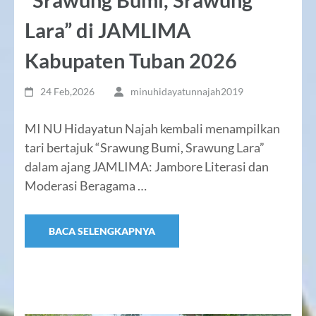
Lara” di JAMLIMA
Kabupaten Tuban 2026
24 Feb,2026
minuhidayatunnajah2019
MI NU Hidayatun Najah kembali menampilkan
tari bertajuk “Srawung Bumi, Srawung Lara”
dalam ajang JAMLIMA: Jambore Literasi dan
Moderasi Beragama …
BACA SELENGKAPNYA