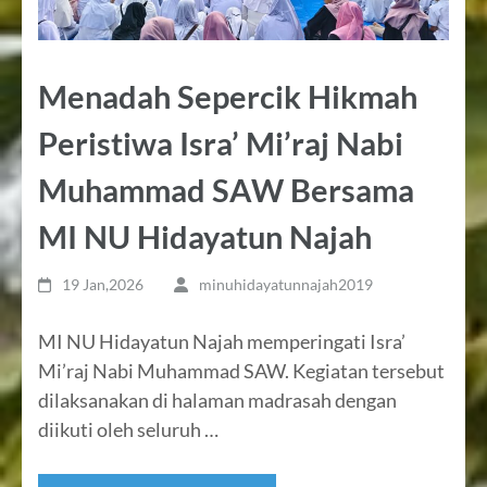
Menadah Sepercik Hikmah
Peristiwa Isra’ Mi’raj Nabi
Muhammad SAW Bersama
MI NU Hidayatun Najah
19 Jan,2026
minuhidayatunnajah2019
MI NU Hidayatun Najah memperingati Isra’
Mi’raj Nabi Muhammad SAW. Kegiatan tersebut
dilaksanakan di halaman madrasah dengan
diikuti oleh seluruh …