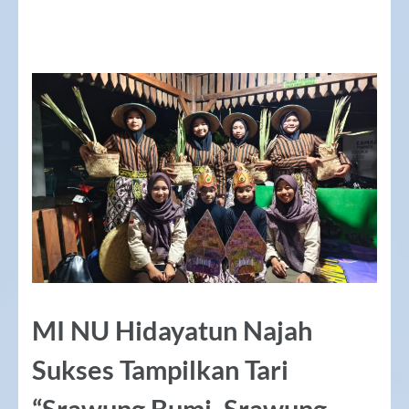
MI NU Hidayatun Najah
Sukses Tampilkan Tari
“Srawung Bumi, Srawung