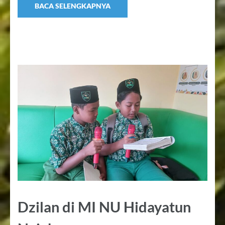
BACA SELENGKAPNYA
Dzilan di MI NU Hidayatun