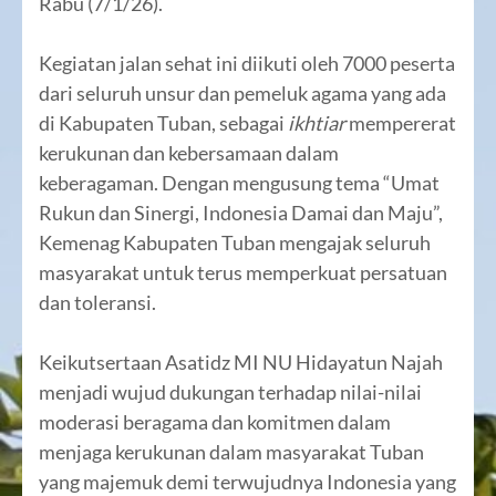
Rabu (7/1/26).
Kegiatan jalan sehat ini diikuti oleh 7000 peserta
dari seluruh unsur dan pemeluk agama yang ada
di Kabupaten Tuban, sebagai
ikhtiar
mempererat
kerukunan dan kebersamaan dalam
keberagaman. Dengan mengusung tema “Umat
Rukun dan Sinergi, Indonesia Damai dan Maju”,
Kemenag Kabupaten Tuban mengajak seluruh
masyarakat untuk terus memperkuat persatuan
dan toleransi.
Keikutsertaan Asatidz MI NU Hidayatun Najah
menjadi wujud dukungan terhadap nilai-nilai
moderasi beragama dan komitmen dalam
menjaga kerukunan dalam masyarakat Tuban
yang majemuk demi terwujudnya Indonesia yang