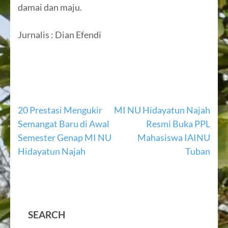
damai dan maju.
Jurnalis : Dian Efendi
Navigasi
20 Prestasi Mengukir
MI NU Hidayatun Najah
Semangat Baru di Awal
Resmi Buka PPL
pos
Semester Genap MI NU
Mahasiswa IAINU
Hidayatun Najah
Tuban
SEARCH