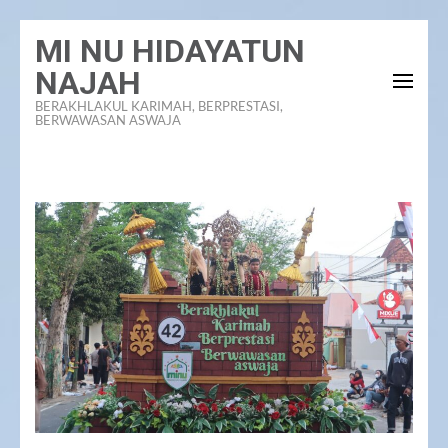
MI NU HIDAYATUN
NAJAH
BERAKHLAKUL KARIMAH, BERPRESTASI,
BERWAWASAN ASWAJA