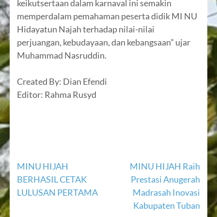
keikutsertaan dalam karnaval ini semakin
memperdalam pemahaman peserta didik MI NU
Hidayatun Najah terhadap nilai-nilai
perjuangan, kebudayaan, dan kebangsaan” ujar
Muhammad Nasruddin.
Created By: Dian Efendi
Editor: Rahma Rusyd
MINU HIJAH
MINU HIJAH Raih
BERHASIL CETAK
Prestasi Anugerah
LULUSAN PERTAMA
Madrasah Inovasi
Kabupaten Tuban