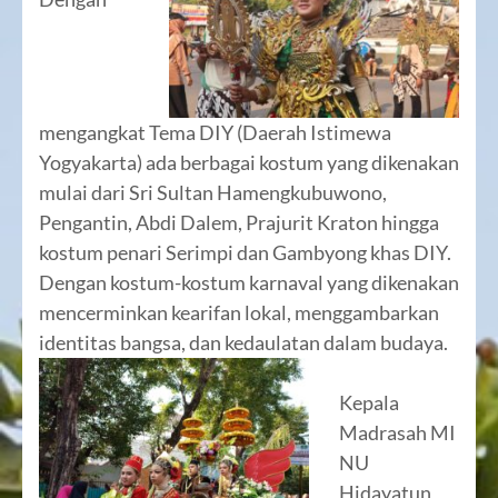
mengangkat Tema DIY (Daerah Istimewa
Yogyakarta) ada berbagai kostum yang dikenakan
mulai dari Sri Sultan Hamengkubuwono,
Pengantin, Abdi Dalem, Prajurit Kraton hingga
kostum penari Serimpi dan Gambyong khas DIY.
Dengan kostum-kostum karnaval yang dikenakan
mencerminkan kearifan lokal, menggambarkan
identitas bangsa, dan kedaulatan dalam budaya.
Kepala
Madrasah MI
NU
Hidayatun