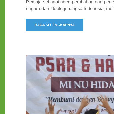
Remaja sebagai agen perubahan dan penen
negara dan ideologi bangsa Indonesia, mem
BACA SELENGKAPNYA