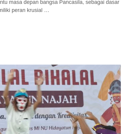
tu masa depan bangsa Pancasila, sebagai dasar
iliki peran krusial …