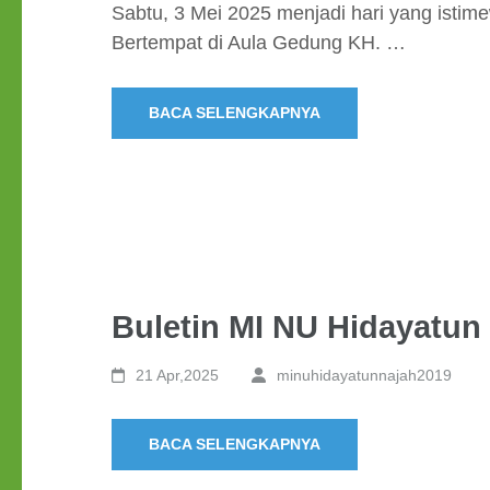
Sabtu, 3 Mei 2025 menjadi hari yang istim
Bertempat di Aula Gedung KH. …
BACA SELENGKAPNYA
Buletin MI NU Hidayatun 
21 Apr,2025
minuhidayatunnajah2019
BACA SELENGKAPNYA