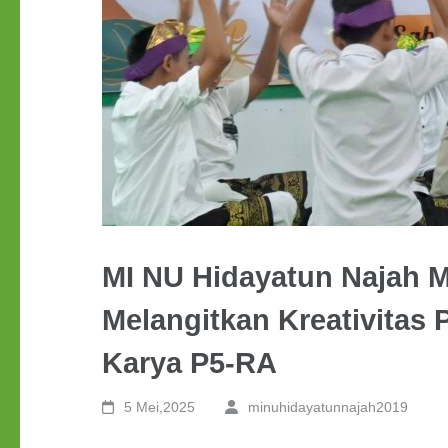
MI NU Hidayatun Najah
Melangitkan Kreativitas P
Karya P5-RA
5 Mei,2025
minuhidayatunnajah2019