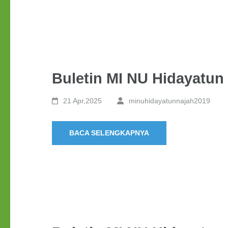
Buletin MI NU Hidayatun 
21 Apr,2025
minuhidayatunnajah2019
BACA SELENGKAPNYA