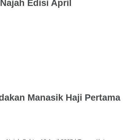
Najah Edisi April
dakan Manasik Haji Pertama