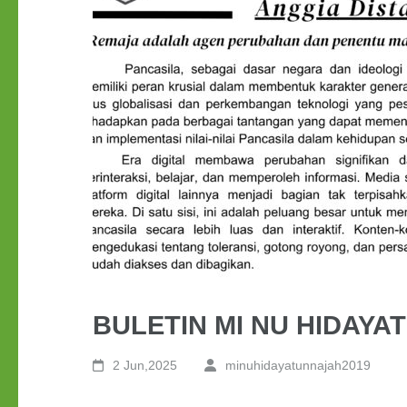
BULETIN MI NU HIDAYAT
2 Jun,2025
minuhidayatunnajah2019