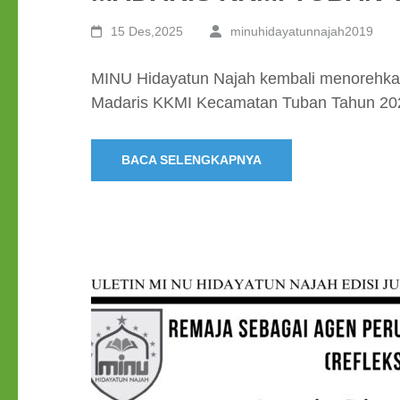
15 Des,2025
minuhidayatunnajah2019
MINU Hidayatun Najah kembali menorehka
Madaris KKMI Kecamatan Tuban Tahun 202
BACA SELENGKAPNYA