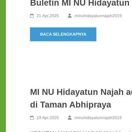
Buletin MI NU Hidayatun 
21 Apr,2025
minuhidayatunnajah2019
BACA SELENGKAPNYA
MI NU Hidayatun Najah a
di Taman Abhipraya
19 Apr,2025
minuhidayatunnajah2019