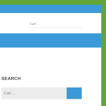
Cari
untuk:
SEARCH
Cari
untuk: